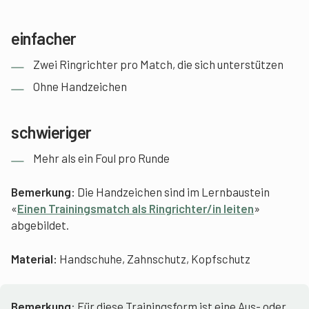
einfacher
Zwei Ringrichter pro Match, die sich unterstützen
Ohne Handzeichen
schwieriger
Mehr als ein Foul pro Runde
Bemerkung:
Die Handzeichen sind im Lernbaustein
«
Einen Trainingsmatch als Ringrichter/in leiten
»
abgebildet.
Material:
Handschuhe, Zahnschutz, Kopfschutz
Bemerkung
: Für diese Trainingsform ist eine Aus- oder