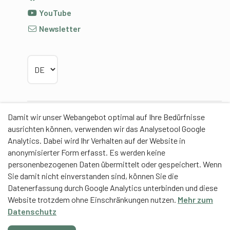
YouTube
Newsletter
Sprache wählen
Damit wir unser Webangebot optimal auf Ihre Bedürfnisse
Partner
ausrichten können, verwenden wir das Analysetool Google
Analytics. Dabei wird Ihr Verhalten auf der Website in
anonymisierter Form erfasst. Es werden keine
personenbezogenen Daten übermittelt oder gespeichert. Wenn
Sie damit nicht einverstanden sind, können Sie die
Contentpartner
Datenerfassung durch Google Analytics unterbinden und diese
Website trotzdem ohne Einschränkungen nutzen.
Mehr zum
Eidgenössische Hochschule für Sport Magglingen
Datenschutz
EHSM