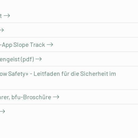
t
-App Slope Track
engeist (pdf)
 Safety» - Leitfaden für die Sicherheit im
ahrer, bfu-Broschüre