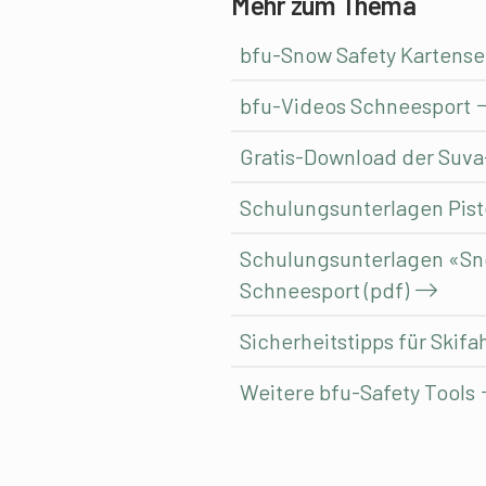
Mehr zum Thema
bfu-Snow Safety Kartense
bfu-Videos Schneesport
Gratis-Download der Suva
Schulungsunterlagen Pist
Schulungsunterlagen «Snow
Schneesport (pdf)
Sicherheitstipps für Skif
Weitere bfu-Safety Tools