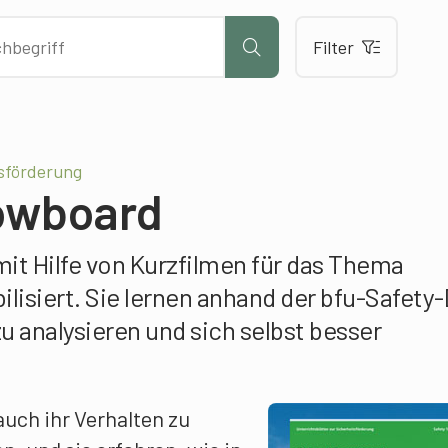
Filter
sförderung
owboard
it Hilfe von Kurzfilmen für das Thema
ilisiert. Sie lernen anhand der bfu-Safety
u analysieren und sich selbst besser
auch ihr Verhalten zu