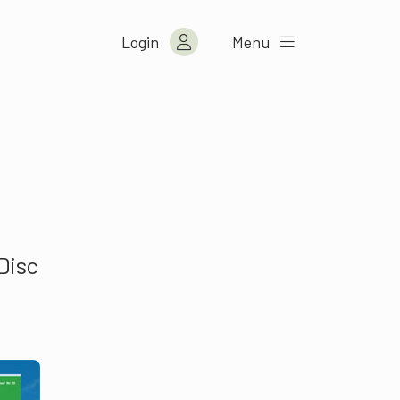
Login
Menu
-Disc