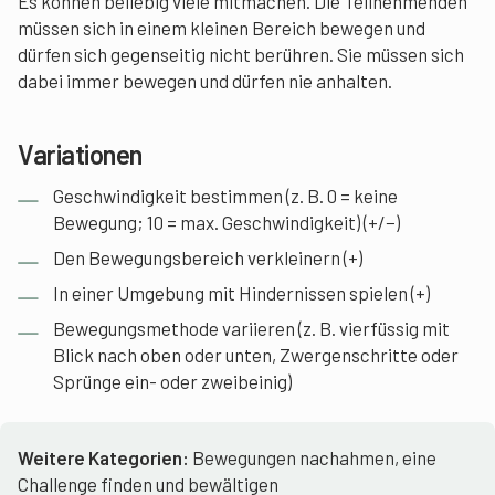
Es können beliebig viele mitmachen. Die Teilnehmenden
müssen sich in einem kleinen Bereich bewegen und
dürfen sich gegenseitig nicht berühren. Sie müssen sich
dabei immer bewegen und dürfen nie anhalten.
Variationen
Geschwindigkeit bestimmen (z. B. 0 = keine
Bewegung; 10 = max. Geschwindigkeit) (+/−)
Den Bewegungsbereich verkleinern (+)
In einer Umgebung mit Hindernissen spielen (+)
Bewegungsmethode variieren (z. B. vierfüssig mit
Blick nach oben oder unten, Zwergenschritte oder
Sprünge ein- oder zweibeinig)
Weitere Kategorien:
Bewegungen nachahmen, eine
Challenge finden und bewältigen