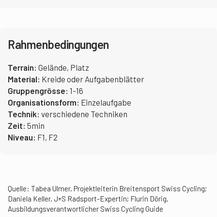
Rahmenbedingungen
Terrain:
Gelände, Platz
Material:
Kreide oder Aufgabenblätter
Gruppengrösse:
1-16
Organisationsform:
Einzelaufgabe
Technik:
verschiedene Techniken
Zeit:
5min
Niveau:
F1, F2
Quelle: Tabea Ulmer, Projektleiterin Breitensport Swiss Cycling;
Daniela Keller, J+S Radsport-Expertin; Flurin Dörig,
Ausbildungsverantwortlicher Swiss Cycling Guide