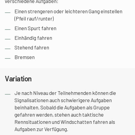
verschiedene Aufgaben:
Einen strengeren oder leichteren Gang einstellen
(Pfeil rauf/runter)
Einen Spurt fahren
Einhändig fahren
Stehend fahren
Bremsen
Variation
Je nach Niveau der Teilnehmenden können die
Signalisationen auch schwierigere Aufgaben
beinhalten. Sobald die Aufgaben als Gruppe
gefahren werden, stehen auch taktische
Rennsituationen und Windschatten fahren als
Aufgaben zur Verfügung.