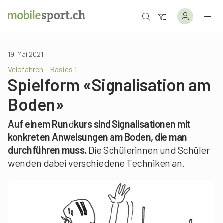
19. Mai 2021
Velofahren – Basics 1
Spielform «Signalisation am
Boden»
Auf einem Run
d
kurs sind Signalisationen mit
konkreten Anweisungen am Boden, die man
durchführen muss.
Die Schülerinnen und Schüler
wenden dabei verschiedene Techniken an.