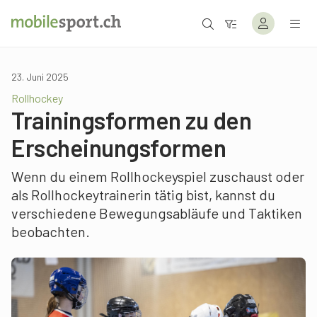
23. Juni 2025
Rollhockey
Trainingsformen zu den
Erscheinungsformen
Wenn du einem Rollhockeyspiel zuschaust oder
als Rollhockeytrainerin tätig bist, kannst du
verschiedene Bewegungsabläufe und Taktiken
beobachten.