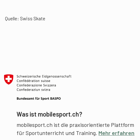
Quelle:
Swiss Skate
Was ist mobilesport.ch?
mobilesport.ch ist die praxisorientierte Plattform
für Sportunterricht und Training.
Mehr erfahren