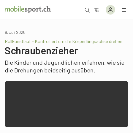
9. Juli 2025
Rollkunstlauf – Kontrolliert um die Körperlängsachse drehen
Schraubenzieher
Die Kinder und Jugendlichen erfahren, wie sie
die Drehungen beidseitig ausüben.