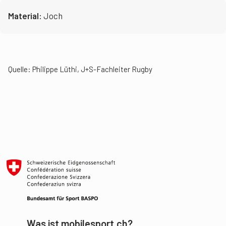
Material:
Joch
Quelle: Philippe Lüthi, J+S-Fachleiter Rugby
Was ist mobilesport.ch?