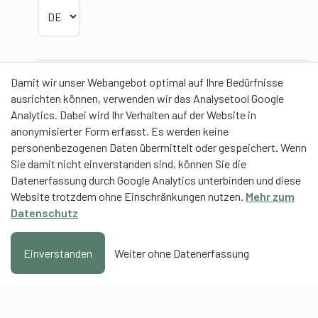
Sprache wählen
Damit wir unser Webangebot optimal auf Ihre Bedürfnisse
Partner
ausrichten können, verwenden wir das Analysetool Google
Analytics. Dabei wird Ihr Verhalten auf der Website in
anonymisierter Form erfasst. Es werden keine
personenbezogenen Daten übermittelt oder gespeichert. Wenn
Sie damit nicht einverstanden sind, können Sie die
Contentpartner
Datenerfassung durch Google Analytics unterbinden und diese
Website trotzdem ohne Einschränkungen nutzen.
Mehr zum
Eidgenössische Hochschule für Sport Magglingen
Datenschutz
EHSM
Trainerbildung Schweiz
Einverstanden
Weiter ohne Datenerfassung