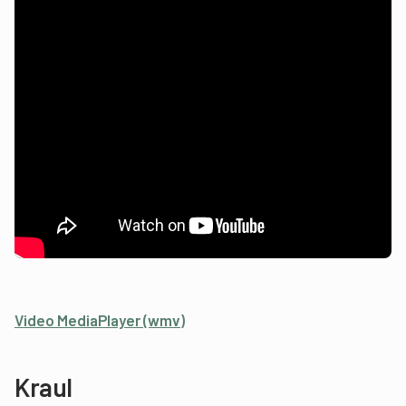
Video MediaPlayer (wmv)
Kraul