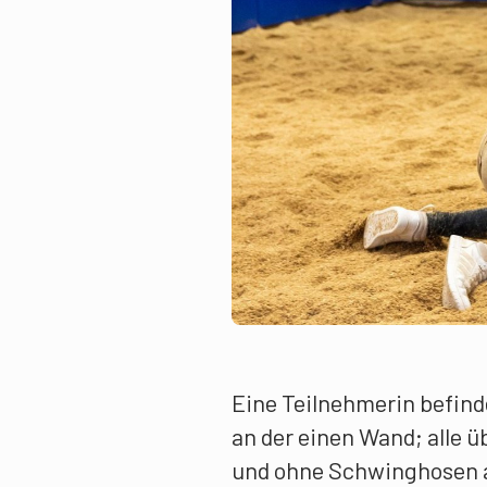
Eine Teilnehmerin befind
an der einen Wand; alle ü
und ohne Schwinghosen an