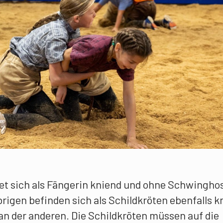
et sich als Fängerin kniend und ohne Schwingho
brigen befinden sich als Schildkröten ebenfalls k
 der anderen. Die Schildkröten müssen auf die