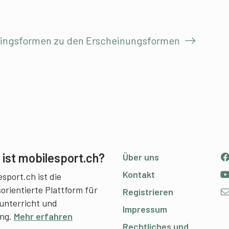
iningsformen zu den Erscheinungsformen
ist mobilesport.ch?
Über uns
Kontakt
sport.ch ist die
sorientierte Plattform für
Registrieren
unterricht und
Impressum
ing.
Mehr erfahren
Rechtliches und