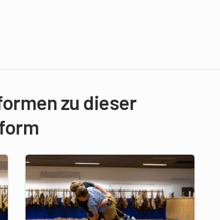
sformen zu dieser
sform