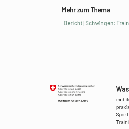
Mehr zum Thema
Bericht | Schwingen: Tra
Was 
mobile
praxi
Sport
Train