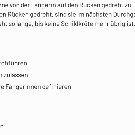
hne von der Fängerin auf den Rücken gedreht zu
en Rücken gedreht, sind sie im nächsten Durch
ht so lange, bis keine Schildkröte mehr übrig ist
rchführen
n zulassen
e Fängerinnen definieren
en