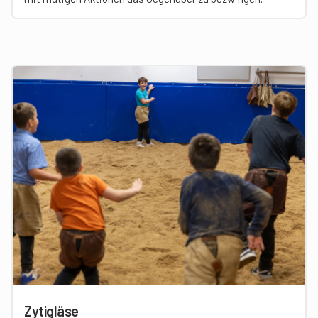
Zytigläse