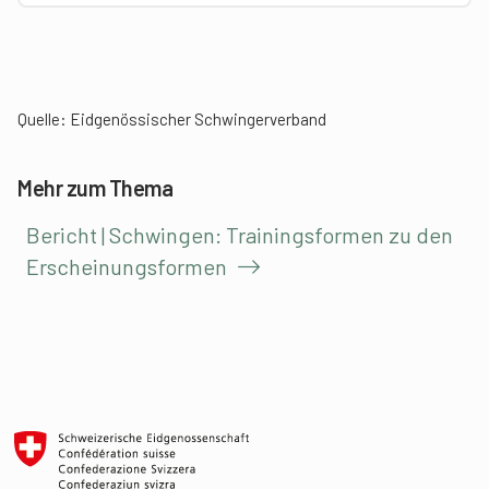
Quelle:
Eidgenössischer Schwingerverband
Mehr zum Thema
Bericht | Schwingen: Trainingsformen zu den
Erscheinungsformen