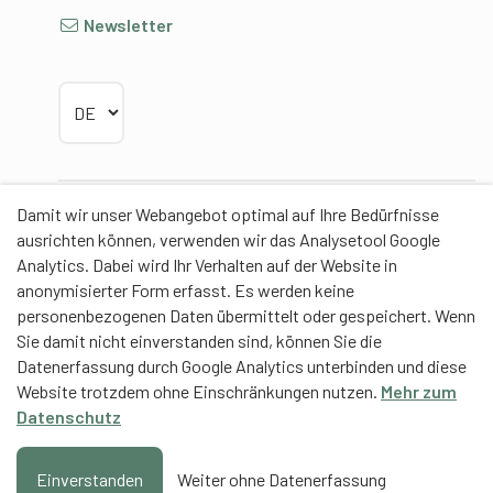
Newsletter
Sprache wählen
Damit wir unser Webangebot optimal auf Ihre Bedürfnisse
Partner
ausrichten können, verwenden wir das Analysetool Google
Analytics. Dabei wird Ihr Verhalten auf der Website in
anonymisierter Form erfasst. Es werden keine
personenbezogenen Daten übermittelt oder gespeichert. Wenn
Sie damit nicht einverstanden sind, können Sie die
Contentpartner
Datenerfassung durch Google Analytics unterbinden und diese
Website trotzdem ohne Einschränkungen nutzen.
Mehr zum
Eidgenössische Hochschule für Sport Magglingen
Datenschutz
EHSM
Trainerbildung Schweiz
Einverstanden
Weiter ohne Datenerfassung