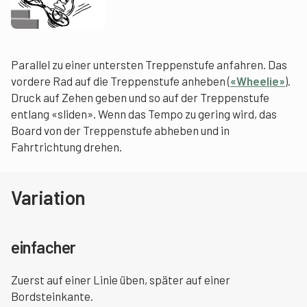
Parallel zu einer untersten Treppenstufe anfahren. Das
vordere Rad auf die Treppenstufe anheben (
«Wheelie»
).
Druck auf Zehen geben und so auf der Treppenstufe
entlang «sliden». Wenn das Tempo zu gering wird, das
Board von der Treppenstufe abheben und in
Fahrtrichtung drehen.
Variation
einfacher
Zuerst auf einer Linie üben, später auf einer
Bordsteinkante.