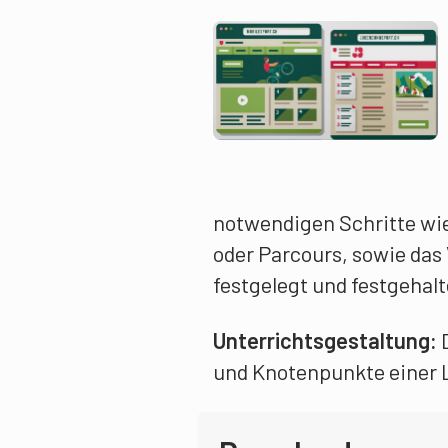
notwendigen Schritte wi
oder Parcours, sowie da
festgelegt und festgehalt
Unterrichtsgestaltung:
und Knotenpunkte einer L