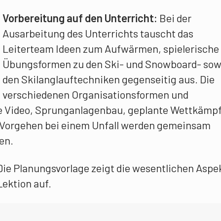
Vorbereitung auf den Unterricht:
Bei der
Ausarbeitung des Unterrichts tauscht das
Leiterteam Ideen zum Aufwärmen, spielerische
Übungsformen zu den Ski- und Snowboard- sow
den Skilanglauftechniken gegenseitig aus. Die
verschiedenen Organisationsformen und
e Video, Sprunganlagenbau, geplante Wettkämp
s Vorgehen bei einem Unfall werden gemeinsam
en.
Die Planungsvorlage zeigt die wesentlichen Aspe
ektion auf.