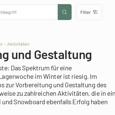
Filter
r – Aktivitäten
ng und Gestaltung
ste: Das Spektrum für eine
agerwoche im Winter ist riesig. Im
s zur Vorbereitung und Gestaltung des
weise zu zahlreichen Aktivitäten, die in e
i und Snowboard ebenfalls Erfolg haben