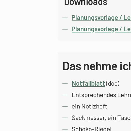
Downloads
Planungsvorlage / Le
Planungsvorlage / L
Das nehme ich
Notfallblatt
(doc)
Entsprechendes Lehr
ein Notizheft
Sackmesser, ein Tas
Schoko-Riegel