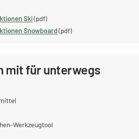
ktionen Ski
(pdf)
ektionen Snowboard
(pdf)
 mit für unterwegs
mittel
chen-Werkzeugtool