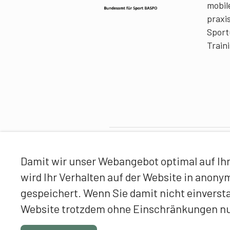
mobile
praxi
Sport
Train
Partner
Damit wir unser Webangebot optimal auf Ihr
wird Ihr Verhalten auf der Website in anon
gespeichert. Wenn Sie damit nicht einverst
Website trotzdem ohne Einschränkungen n