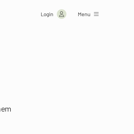
Login
Menu
inem