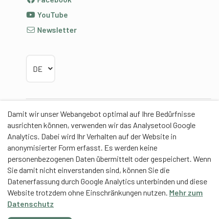
YouTube
Newsletter
Sprache wählen
Damit wir unser Webangebot optimal auf Ihre Bedürfnisse
Partner
ausrichten können, verwenden wir das Analysetool Google
Analytics. Dabei wird Ihr Verhalten auf der Website in
anonymisierter Form erfasst. Es werden keine
personenbezogenen Daten übermittelt oder gespeichert. Wenn
Sie damit nicht einverstanden sind, können Sie die
Contentpartner
Datenerfassung durch Google Analytics unterbinden und diese
Website trotzdem ohne Einschränkungen nutzen.
Mehr zum
Eidgenössische Hochschule für Sport Magglingen
Datenschutz
EHSM