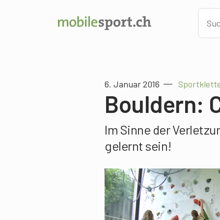
6. Januar 2016
Sportklett
Bouldern: 
Im Sinne der Verletzu
gelernt sein!