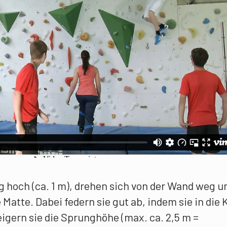
g hoch (ca. 1 m), drehen sich von der Wand weg u
 Matte. Dabei federn sie gut ab, indem sie in die 
igern sie die Sprunghöhe (max. ca. 2,5 m =