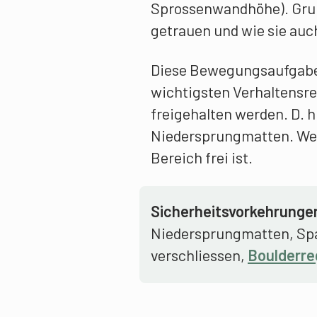
Sprossenwandhöhe). Grunds
getrauen und wie sie auc
Diese Bewegungsaufgabe
wichtigsten Verhaltensr
freigehalten werden. D. h.
Niedersprungmatten. Wer 
Bereich frei ist.
Sicherheitsvorkehrunge
Niedersprungmatten, Spal
verschliessen,
Boulderre