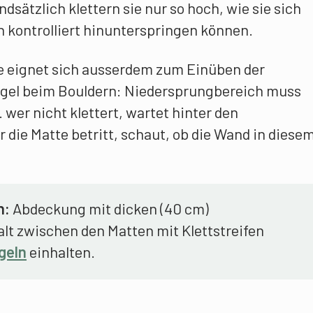
ätzlich klettern sie nur so hoch, wie sie sich
h kontrolliert hinunterspringen können.
 eignet sich ausserdem zum Einüben der
egel beim Bouldern: Niedersprungbereich muss
 wer nicht klettert, wartet hinter den
die Matte betritt, schaut, ob die Wand in diese
n:
Abdeckung mit dicken (40 cm)
t zwischen den Matten mit Klettstreifen
geln
einhalten.