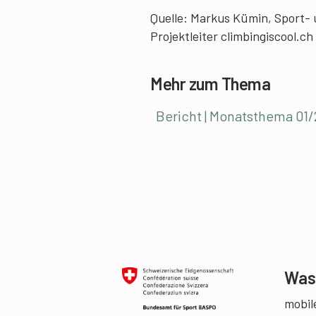
Quelle: Markus Kümin, Sport- 
Projektleiter climbingiscool.c
Mehr zum Thema
Bericht | Monatsthema 01/
Was 
mobile