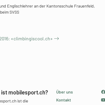
und Englischlehrer an der Kantonsschule Frauenfeld,
h beim SVSS
2016: «climbingiscool.ch»
ist mobilesport.ch?
Über uns
Kontakt
sport.ch ist die