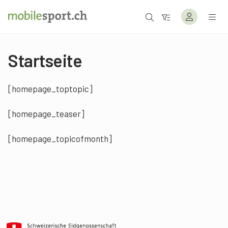
Startseite
[homepage_toptopic]
[homepage_teaser]
[homepage_topicofmonth]