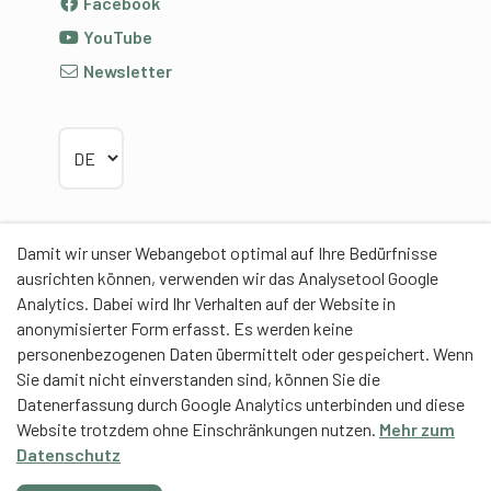
Facebook
YouTube
Newsletter
Sprache wählen
Damit wir unser Webangebot optimal auf Ihre Bedürfnisse
Partner
ausrichten können, verwenden wir das Analysetool Google
Analytics. Dabei wird Ihr Verhalten auf der Website in
anonymisierter Form erfasst. Es werden keine
personenbezogenen Daten übermittelt oder gespeichert. Wenn
Sie damit nicht einverstanden sind, können Sie die
Datenerfassung durch Google Analytics unterbinden und diese
Contentpartner
Website trotzdem ohne Einschränkungen nutzen.
Mehr zum
Eidgenössische Hochschule für Sport Magglingen
Datenschutz
EHSM