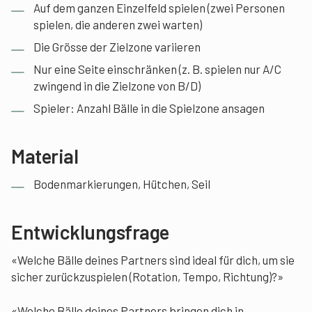
Auf dem ganzen Einzelfeld spielen (zwei Personen
spielen, die anderen zwei warten)
Die Grösse der Zielzone variieren
Nur eine Seite einschränken (z. B. spielen nur A/C
zwingend in die Zielzone von B/D)
Spieler: Anzahl Bälle in die Spielzone ansagen
Material
Bodenmarkierungen, Hütchen, Seil
Entwicklungsfrage
«Welche Bälle deines Partners sind ideal für dich, um sie
sicher zurückzuspielen (Rotation, Tempo, Richtung)?»
«Welche Bälle deines Partners bringen dich in