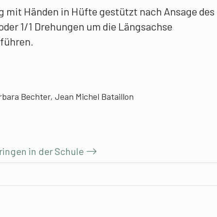
g mit Händen in Hüfte gestützt nach Ansage des
 oder 1/1 Drehungen um die Längsachse
führen.
rbara Bechter, Jean Michel Bataillon
ringen in der Schule