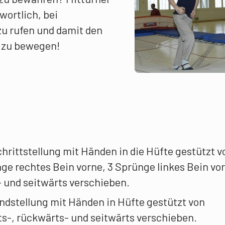
wortlich, bei
 rufen und damit den
 zu bewegen!
chrittstellung mit Händen in die Hüfte gestützt v
nge rechtes Bein vorne, 3 Sprünge linkes Bein vo
 und seitwärts verschieben.
ndstellung mit Händen in Hüfte gestützt von
ts-, rückwärts- und seitwärts verschieben.