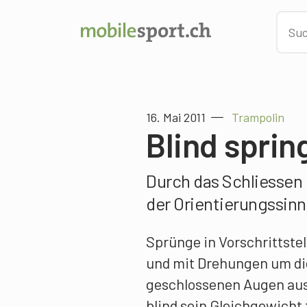
16. Mai 2011
Trampolin
Blind sprin
Durch das Schliessen
der Orientierungssinn
Sprünge in Vorschrittstel
und mit Drehungen um di
geschlossenen Augen aus
blind sein Gleichgewicht