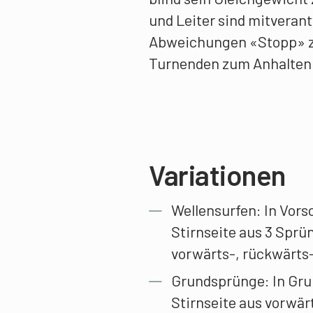
und Leiter sind mitverant
Abweichungen «Stopp» zu
Turnenden zum Anhalten
Variationen
Wellensurfen: In Vors
Stirnseite aus 3 Sprü
vorwärts-, rückwärts-
Grundsprünge: In Gru
Stirnseite aus vorwär