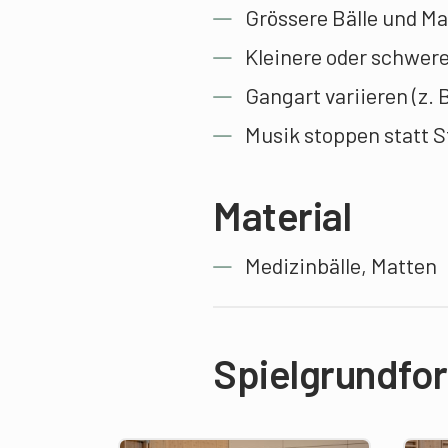
Grössere Bälle und Ma
Kleinere oder schwerer
Gangart variieren (z. B
Musik stoppen statt S
Material
Medizinbälle, Matten
Spielgrundfo