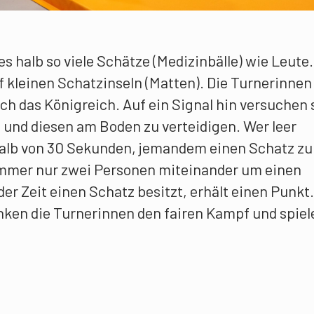
es halb so viele Schätze (Medizinbälle) wie Leute.
f kleinen Schatzinseln (Matten). Die Turnerinnen
ch das Königreich. Auf ein Signal hin versuchen 
 und diesen am Boden zu verteidigen. Wer leer
halb von 30 Sekunden, jemandem einen Schatz zu
immer nur zwei Personen miteinander um einen
er Zeit einen Schatz besitzt, erhält einen Punkt.
ken die Turnerinnen den fairen Kampf und spiel