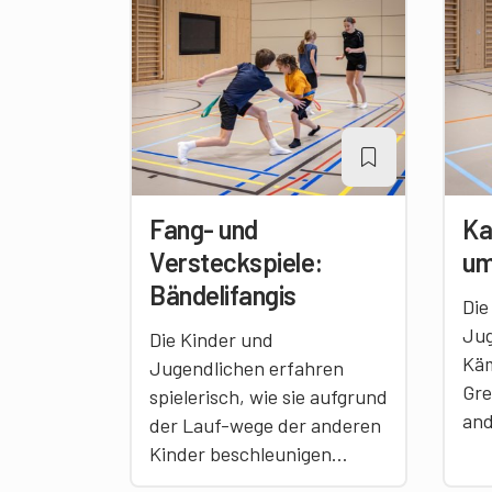
Fang- und
Ka
Versteckspiele:
um
Bändelifangis
Die
Jug
Die Kinder und
Käm
Jugendlichen erfahren
Gre
spielerisch, wie sie aufgrund
and
der Lauf-wege der anderen
Kinder beschleunigen…