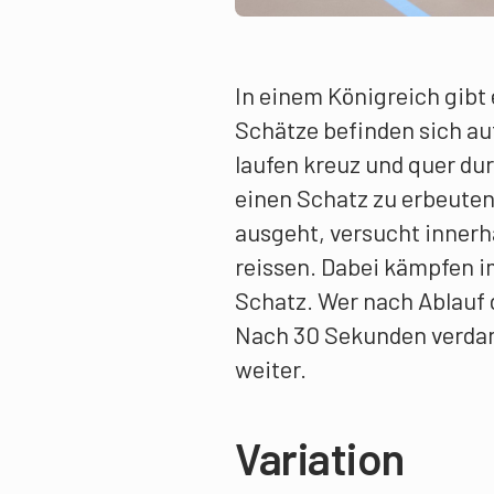
In einem Königreich gibt 
Schätze befinden sich au
laufen kreuz und quer dur
einen Schatz zu erbeuten
ausgeht, versucht inner
reissen. Dabei kämpfen 
Schatz. Wer nach Ablauf d
Nach 30 Sekunden verdan
weiter.
Variation