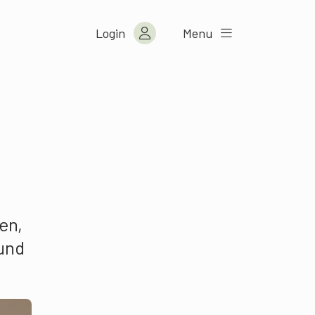
Login
Menu
en,
und