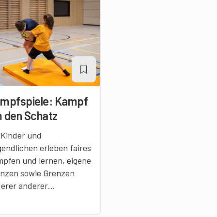
mpfspiele: Kampf
 den Schatz
 Kinder und
endlichen erleben faires
pfen und lernen, eigene
nzen sowie Grenzen
erer anderer…