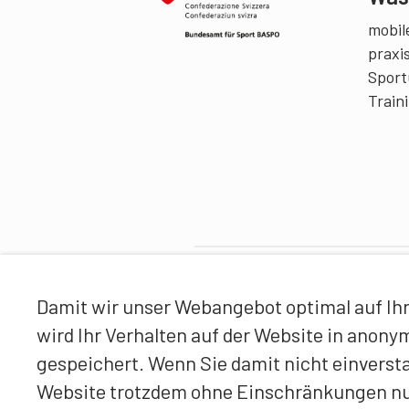
mobile
praxi
Sport
Train
Partner
Damit wir unser Webangebot optimal auf Ihr
wird Ihr Verhalten auf der Website in anon
gespeichert. Wenn Sie damit nicht einverst
Website trotzdem ohne Einschränkungen n