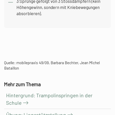
3 Sprünge gefolgt von 3 Stossdämpfern (kein
Höhengewinn, sondern mit Kniebewegungen
absorbieren).
Quelle: mobilepraxis 49/09, Barbara Bechter, Jean Michel
Bataillon
Mehr zum Thema
Hintergrund: Trampolinspringen in der
Schule
Übung: Liegestützstellung