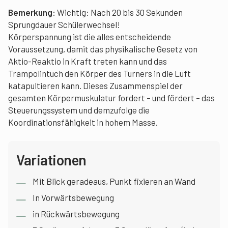
Bemerkung:
Wichtig: Nach 20 bis 30 Sekunden
Sprungdauer Schülerwechsel!
Körperspannung ist die alles entscheidende
Voraussetzung, damit das physikalische Gesetz von
Aktio-Reaktio in Kraft treten kann und das
Trampolintuch den Körper des Turners in die Luft
katapultieren kann. Dieses Zusammenspiel der
gesamten Körpermuskulatur fordert – und fördert – das
Steuerungssystem und demzufolge die
Koordinationsfähigkeit in hohem Masse.
Variationen
Mit Blick geradeaus, Punkt fixieren an Wand
In Vorwärtsbewegung
in Rückwärtsbewegung