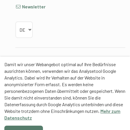
Newsletter
Sprache wählen
Partner
Damit wir unser Webangebot optimal auf Ihre Bedürfnisse
ausrichten können, verwenden wir das Analysetool Google
Analytics. Dabei wird Ihr Verhalten auf der Website in
anonymisierter Form erfasst. Es werden keine
personenbezogenen Daten übermittelt oder gespeichert. Wenn
Contentpartner
Sie damit nicht einverstanden sind, können Sie die
Datenerfassung durch Google Analytics unterbinden und diese
Eidgenössische Hochschule für Sport Magglingen
Website trotzdem ohne Einschränkungen nutzen.
Mehr zum
EHSM
Datenschutz
Trainerbildung Schweiz