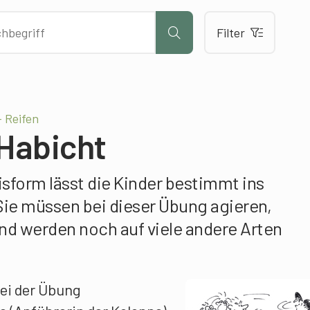
Filter
 Reifen
Habicht
sform lässt die Kinder bestimmt ins
e müssen bei dieser Übung agieren,
und werden noch auf viele andere Arten
bei der Übung