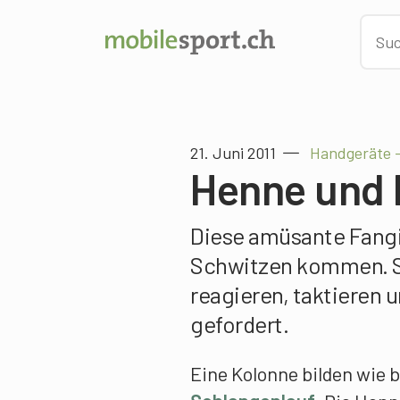
21. Juni 2011
Handgeräte –
Henne und 
Diese amüsante Fangi
Schwitzen kommen. Si
reagieren, taktieren 
gefordert.
Eine Kolonne bilden wie 