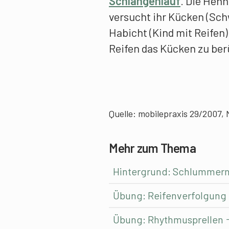
Schlangenlauf
. Die Henn
versucht ihr Kücken (Sch
Habicht (Kind mit Reifen
Reifen das Kücken zu ber
Quelle: mobilepraxis 29/2007,
Mehr zum Thema
Hintergrund: Schlummern
Übung: Reifenverfolgung
Übung: Rhythmusprellen