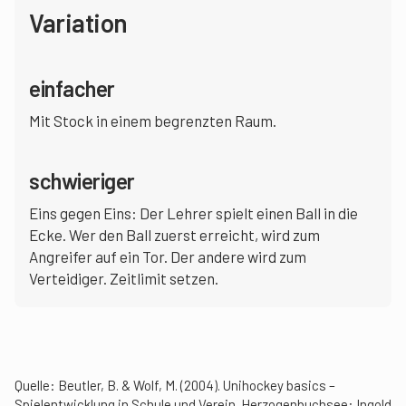
Variation
einfacher
Mit Stock in einem begrenzten Raum.
schwieriger
Eins gegen Eins: Der Lehrer spielt einen Ball in die
Ecke. Wer den Ball zuerst erreicht, wird zum
Angreifer auf ein Tor. Der andere wird zum
Verteidiger. Zeitlimit setzen.
Quelle:
Beutler, B. & Wolf, M. (2004). Unihockey basics –
Spielentwicklung in Schule und Verein. Herzogenbuchsee: Ingold