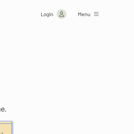
Login
Menu
ne.