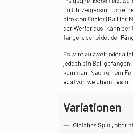
ins gegnerische Feld. Sof
im Uhrzeigersinn um eine
direkten Fehler (Ball ins N
der Werfer aus. Kann der 
fangen, scheidet der Fän
Es wird zu zweit oder allei
jedoch ein Ball gefangen,
kommen. Nach einem Fehler
egal von welchem Team.
Variationen
Gleiches Spiel, aber 