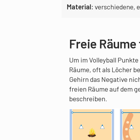
Material:
verschiedene, eh
Freie Räume 
Um im Volleyball Punkte 
Räume, oft als Löcher b
Gehirn das Negative nich
freien Räume auf dem ge
beschreiben.