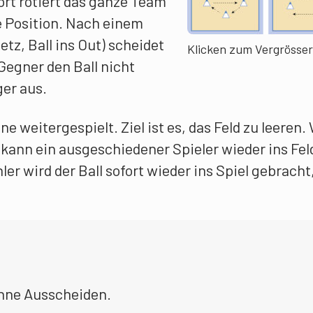
ort rotiert das ganze Team
 Position. Nach einem
etz, Ball ins Out) scheidet
Klicken zum Vergrösse
Gegner den Ball nicht
ger aus.
ne weitergespielt. Ziel ist es, das Feld zu leeren.
 kann ein ausgeschiedener Spieler wieder ins Fel
 wird der Ball sofort wieder ins Spiel gebracht
ohne Ausscheiden.