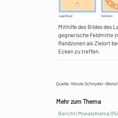
Mithilfe des Bildes des L
gegnerische Feldmitte zu
Randzonen als Zielort b
Ecken zu treffen.
Quelle: Nicole Schnyder-Benoit
Mehr zum Thema
Bericht | Monatsthema 05/