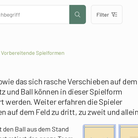
Filter
 – Vorbereitende Spielformen
owie das sich rasche Verschieben auf dem
tz und Ball können in dieser Spielform
rt werden. Weiter erfahren die Spieler
n auf dem Feld zu dritt, zu zweit und allei
ft den Ball aus dem Stand