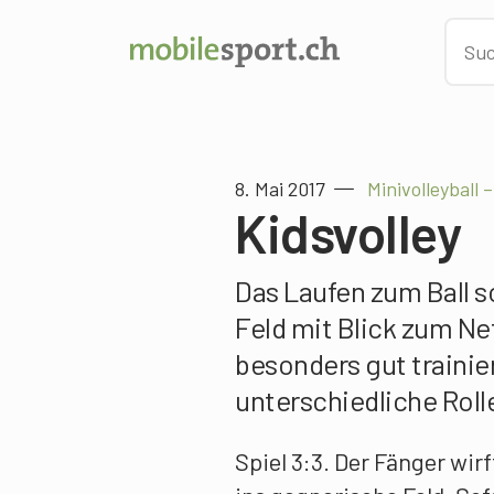
8. Mai 2017
Minivolleyball
Kidsvolley
Das Laufen zum Ball s
Feld mit Blick zum Ne
besonders gut trainie
unterschiedliche Rolle
Spiel 3:3. Der Fänger wir