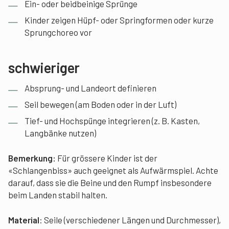
Ein- oder beidbeinige Sprünge
Kinder zeigen Hüpf- oder Springformen oder kurze
Sprungchoreo vor
schwieriger
Absprung- und Landeort definieren
Seil bewegen (am Boden oder in der Luft)
Tief- und Hochspünge integrieren (z. B. Kasten,
Langbänke nutzen)
Bemerkung:
Für grössere Kinder ist der
«Schlangenbiss» auch geeignet als Aufwärmspiel. Achte
darauf, dass sie die Beine und den Rumpf insbesondere
beim Landen stabil halten.
Material
: Seile (verschiedener Längen und Durchmesser),