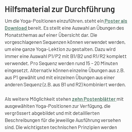
Hilfsmaterial zur Durchführung
Um die Yoga-Positionen einzuführen, steht ein
Poster als
Download
bereit. Es stellt eine Auswahl an Übungen des
Monatsthemas auf einer Übersicht dar. Die
vorgeschlagenen Sequenzen können verwendet werden,
um eine ganze Yoga-Lektion zu gestalten. Dazu wird
immer eine Auswahl P1/P2 mit B1/B2 und R1/R2 komplett
verwendet. Pro Sequenz werden rund 15 – 20 Minuten
eingesetzt. Alternativ können einzelne Übungen aus z.B.
aus P1 gewählt und mit einzelnen Übungen aus einer
anderen Sequenz (z.B. aus B1 und R2) kombiniert werden.
Als weitere Möglichkeit stehen
zehn Postenblätter
mit
ausgewählten Yoga-Positionen zur Verfügung, die
vergrössert abgebildet und mit detaillierten
Beschreibungen für die jeweilige Ausführung versehen
sind. Die wichtigsten technischen Prinzipien werden