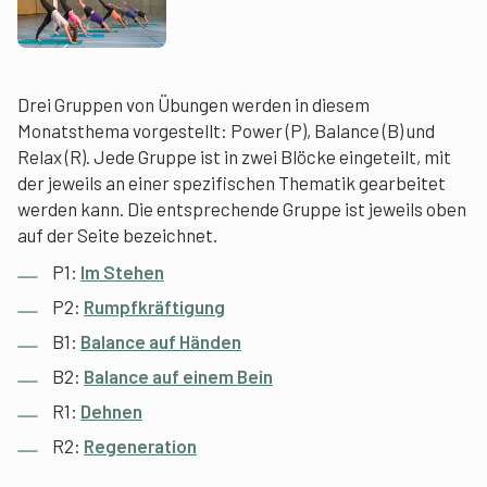
Drei Gruppen von Übungen werden in diesem
Monatsthema vorgestellt: Power (P), Balance (B) und
Relax (R). Jede Gruppe ist in zwei Blöcke eingeteilt, mit
der jeweils an einer spezifischen Thematik gearbeitet
werden kann. Die entsprechende Gruppe ist jeweils oben
auf der Seite bezeichnet.
P1:
Im Stehen
P2:
Rumpfkräftigung
B1:
Balance auf Händen
B2:
Balance auf einem Bein
R1:
Dehnen
R2:
Regeneration