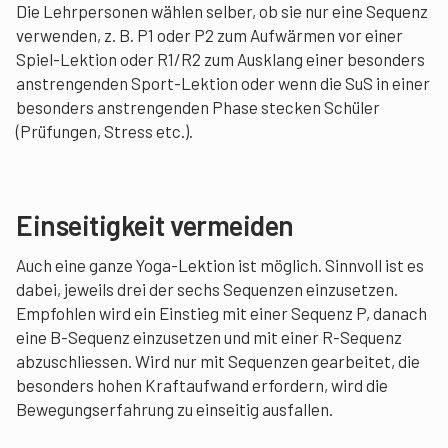
Die Lehrpersonen wählen selber, ob sie nur eine Sequenz
verwenden, z. B. P1 oder P2 zum Aufwärmen vor einer
Spiel-Lektion oder R1/R2 zum Ausklang einer besonders
anstrengenden Sport-Lektion oder wenn die SuS in einer
besonders an­strengenden Phase stecken Schüler
(Prüfungen, Stress etc.).
Einseitigkeit vermeiden
Auch eine ganze Yoga-Lektion ist möglich. Sinnvoll ist es
dabei, jeweils drei der sechs Sequenzen einzusetzen.
Empfohlen wird ein Einstieg mit einer Sequenz P, danach
eine B-Sequenz einzusetzen und mit einer R-Sequenz
abzuschliessen. Wird nur mit Sequenzen gearbeitet, die
besonders hohen Kraftaufwand erfordern, wird die
Bewe­gungserfahrung zu einseitig ausfallen.