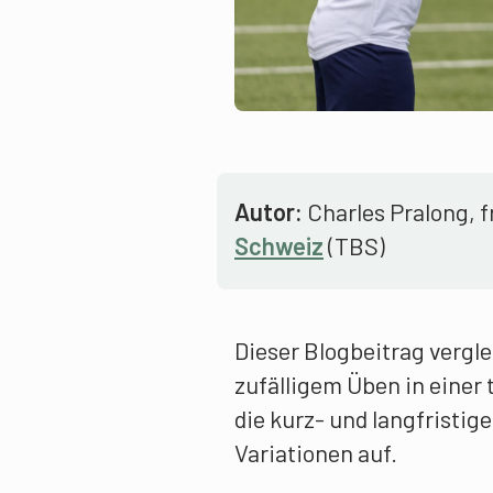
Autor:
Charles Pralong, 
Schweiz
(TBS)
Dieser Blogbeitrag vergl
zufälligem Üben in einer
die kurz- und langfristi
Variationen auf.