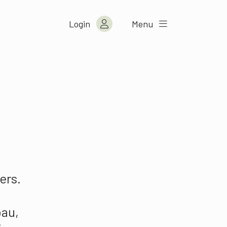
Login
Menu
ers.
bau,