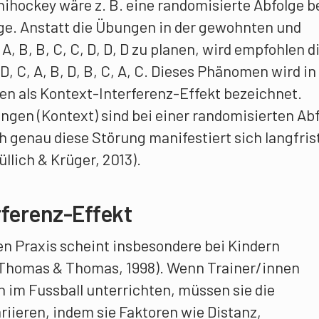
ihockey wäre z. B. eine randomisierte Abfolge b
lge. Anstatt die Übungen in der gewohnten und
 A, B, B, C, C, D, D, D zu planen, wird empfohlen d
D, C, A, B, D, B, C, A, C. Dieses Phänomen wird in
 als Kontext-Interferenz-Effekt bezeichnet.
ngen (Kontext) sind bei einer randomisierten Ab
ch genau diese Störung manifestiert sich langfrist
llich & Krüger, 2013).
rferenz-Effekt
en Praxis scheint insbesondere bei Kindern
 Thomas & Thomas, 1998). Wenn Trainer/innen
n im Fussball unterrichten, müssen sie die
iieren, indem sie Faktoren wie Distanz,