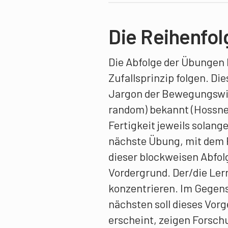
Die Reihenfol
Die Abfolge der Übungen
Zufallsprinzip folgen. Die
Jargon der Bewegungswiss
random) bekannt (Hossner 
Fertigkeit jeweils solange
nächste Übung, mit dem F
dieser blockweisen Abfol
Vordergrund. Der/die Ler
konzentrieren. Im Gegen
nächsten soll dieses Vor
erscheint, zeigen Forsch