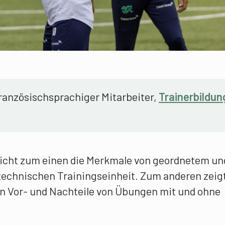
französischsprachiger Mitarbeiter,
Trainerbildun
eicht zum einen die Merkmale von geordnetem un
 technischen Trainingseinheit. Zum anderen zeigt
gen Vor- und Nachteile von Übungen mit und ohne