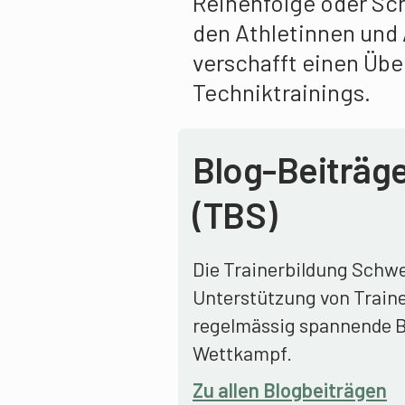
Reihenfolge oder Sch
den Athletinnen und 
verschafft einen Übe
Techniktrainings.
Blog-Beiträge
(TBS)
Die Trainerbildung Schwei
Unterstützung von Traine
regelmässig spannende Bl
Wettkampf.
Zu allen Blogbeiträgen