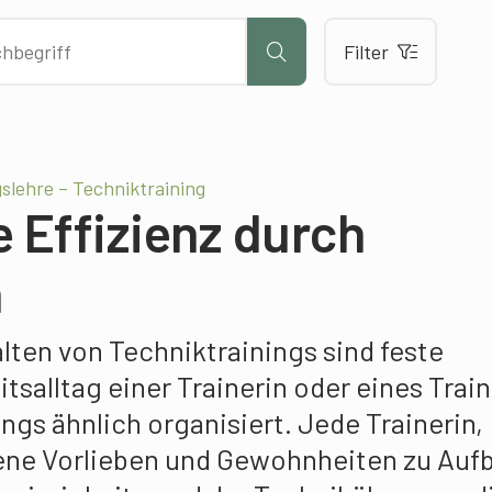
Filter
lehre – Techniktraining
e Effizienz durch
n
lten von Techniktrainings sind feste
tsalltag einer Trainerin oder eines Train
ings ähnlich organisiert. Jede Trainerin,
gene Vorlieben und Gewohnheiten zu Auf