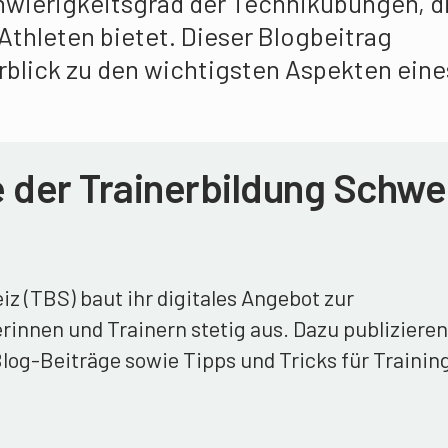
wierigkeitsgrad der Technikübungen, di
Athleten bietet. Dieser Blogbeitrag
rblick zu den wichtigsten Aspekten eine
 der Trainerbildung Schwe
z (TBS) baut ihr digitales Angebot zur
rinnen und Trainern stetig aus. Dazu publizieren
og-Beiträge sowie Tipps und Tricks für Trainin