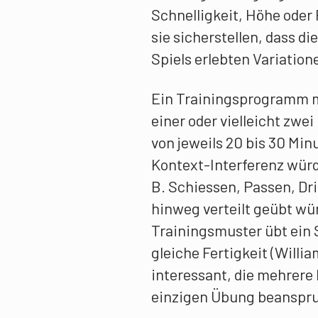
Schnelligkeit, Höhe oder
sie sicherstellen, dass d
Spiels erlebten Variation
Ein Trainingsprogramm m
einer oder vielleicht zwe
von jeweils 20 bis 30 Min
Kontext-Interferenz würde
B. Schiessen, Passen, Dri
hinweg verteilt geübt wür
Trainingsmuster übt ein 
gleiche Fertigkeit (Willi
interessant, die mehrere 
einzigen Übung beanspr