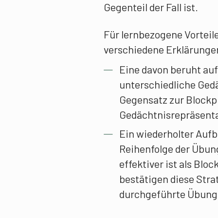
Gegenteil der Fall ist.
Für lernbezogene Vorteile
verschiedene Erklärunge
Eine davon beruht auf
unterschiedliche Ged
Gegensatz zur Blockpr
Gedächtnisrepräsent
Ein wiederholter Auf
Reihenfolge der Übung
effektiver ist als Blo
bestätigen diese Stra
durchgeführte Übung