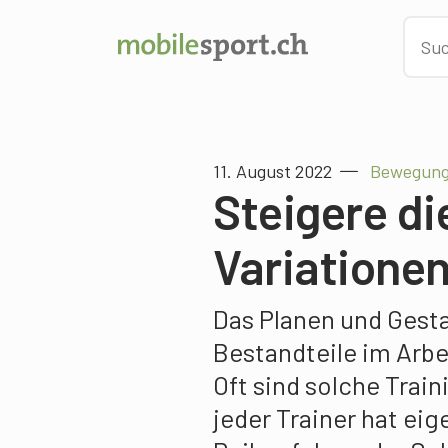
11. August 2022
Bewegungs
Steigere di
Variatione
Das Planen und Gesta
Bestandteile im Arbei
Oft sind solche Train
jeder Trainer hat ei