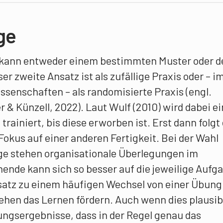
ge
 kann entweder einem bestimmten Muster oder 
ser zweite Ansatz ist als zufällige Praxis oder – i
enschaften – als randomisierte Praxis (engl.
& Künzell, 2022). Laut Wulf (2010) wird dabei e
 trainiert, bis diese erworben ist. Erst dann folgt
okus auf einer anderen Fertigkeit. Bei der Wahl
ge stehen organisationale Überlegungen im
nende kann sich so besser auf die jeweilige Aufg
satz zu einem häufigen Wechsel von einer Übung
gehen das Lernen fördern. Auch wenn dies plausib
ungsergebnisse, dass in der Regel genau das