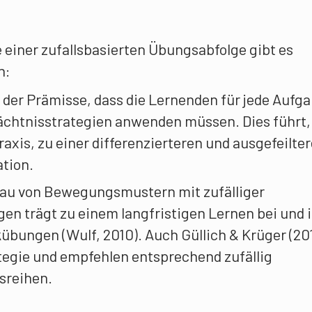
 einer zufallsbasierten Übungsabfolge gibt es
n:
 der Prämisse, dass die Lernenden für jede Aufg
ächtnisstrategien anwenden müssen. Dies führt,
axis, zu einer differenzierteren und ausgefeilte
ation.
bau von Bewegungsmustern mit zufälliger
en trägt zu einem langfristigen Lernen bei und i
ckübungen (Wulf, 2010). Auch Güllich & Krüger (20
tegie und empfehlen entsprechend zufällig
sreihen.