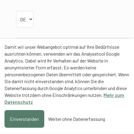
Sprache wählen
Damit wir unser Webangebot optimal auf Ihre Bedürfnisse
Partner
ausrichten können, verwenden wir das Analysetool Google
Analytics. Dabei wird Ihr Verhalten auf der Website in
anonymisierter Form erfasst. Es werden keine
personenbezogenen Daten übermittelt oder gespeichert. Wenn
Sie damit nicht einverstanden sind, können Sie die
Contentpartner
Datenerfassung durch Google Analytics unterbinden und diese
Website trotzdem ohne Einschränkungen nutzen.
Mehr zum
Eidgenössische Hochschule für Sport Magglingen
Datenschutz
EHSM
Trainerbildung Schweiz
Einverstanden
Weiter ohne Datenerfassung