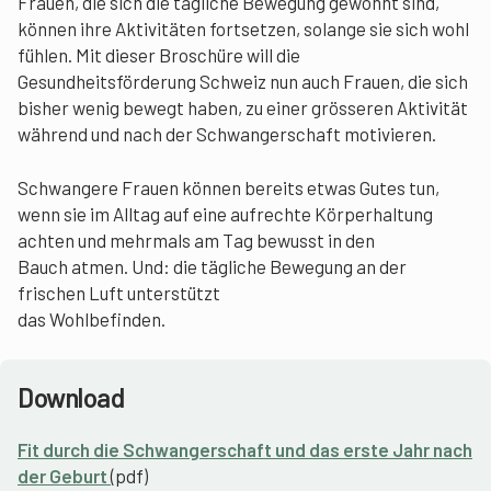
Frauen, die sich die tägliche Bewegung gewohnt sind,
können ihre Aktivitäten fortsetzen, solange sie sich wohl
fühlen. Mit dieser Broschüre will die
Gesundheitsförderung Schweiz nun auch Frauen, die sich
bisher wenig bewegt haben, zu einer grösseren Aktivität
während und nach der Schwangerschaft motivieren.
Schwangere Frauen können bereits etwas Gutes tun,
wenn sie im Alltag auf eine aufrechte Körperhaltung
achten und mehrmals am Tag bewusst in den
Bauch atmen. Und: die tägliche Bewegung an der
frischen Luft unterstützt
das Wohlbefinden.
Download
Fit durch die Schwangerschaft und das erste Jahr nach
der Geburt
(pdf)