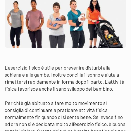
L’esercizio fisico è utile per prevenire disturbi alla
schiena e alle gambe. Inoltre concilia il sonno e aiuta a
rimettersi rapidamente in forma dopo il parto. L’attività
fisica favorisce anche il sano sviluppo del bambino.
Per chi è già abituato a fare molto movimento si
consiglia di continuare a praticare attività fisica
normalmente fin quando ci si sente bene. Se invece fino
ad ora non si è dedicata molto all’esercizio fisico, è buona
regola iniziare. Questa abitudine è molto benefica sia per