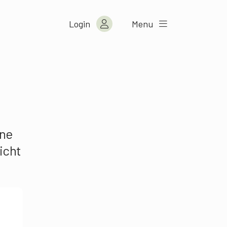
Login
Menu
ine
icht