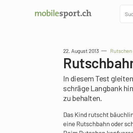
22. August 2013
Rutschen 
Rutschbahn
In diesem Test gleiten
schräge Langbank hin
zu behalten.
Das Kind rutscht bäuchli
eine Rutschbahn oder sc
Beim Rutschen kopfvoran