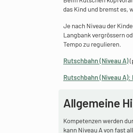
das Kind und bremst es, w
Je nach Niveau der Kinde
Langbank vergrössern ode
Tempo zu regulieren.
Rutschbahn (Niveau A)
(
Rutschbahn (Niveau A):
Allgemeine H
Kompetenzen werden durc
kann Niveau A von fast a