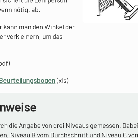
enn nötig, ab.
r kann man den Winkel der
r verkleinern, um das
pdf)
 Beurteilungsbogen
(xls)
inweise
h die Angabe von drei Niveaus gemessen. Dabe
llen, Niveau B vom Durchschnitt und Niveau C vo