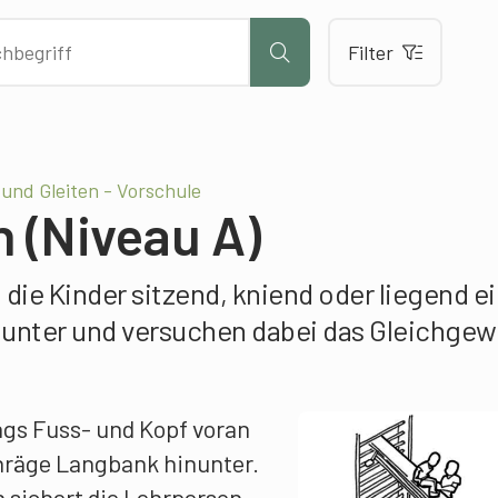
Filter
und Gleiten - Vorschule
 (Niveau A)
 die Kinder sitzend, kniend oder liegend e
unter und versuchen dabei das Gleichgew
ngs Fuss- und Kopf voran
hräge Langbank hinunter.
 sichert die Lehrperson