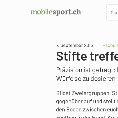
7. September 2015
«schule
Stifte treff
Präzision ist gefragt: 
Würfe so zu dosieren, 
Bildet Zweiergruppen. St
gegenüber auf und stellt e
den Boden zwischen euch
Footbag in der Hand. Auf