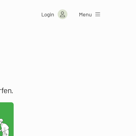
Login
Menu
rfen.