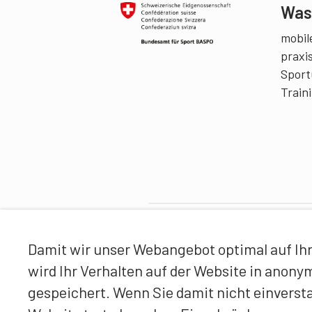
Was 
mobile
praxi
Sport
Train
Partner
Damit wir unser Webangebot optimal auf Ihr
wird Ihr Verhalten auf der Website in anon
gespeichert. Wenn Sie damit nicht einverst