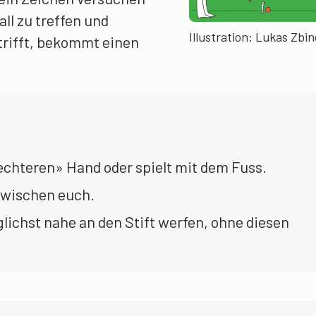
all zu treffen und
Illustration: Lukas Zbi
trifft, bekommt einen
echteren» Hand oder spielt mit dem Fuss.
zwischen euch.
lichst nahe an den Stift werfen, ohne diesen