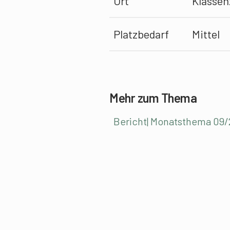
Ort
Klasse
Platzbedarf
Mittel
Mehr zum Thema
Bericht| Monatsthema 09/