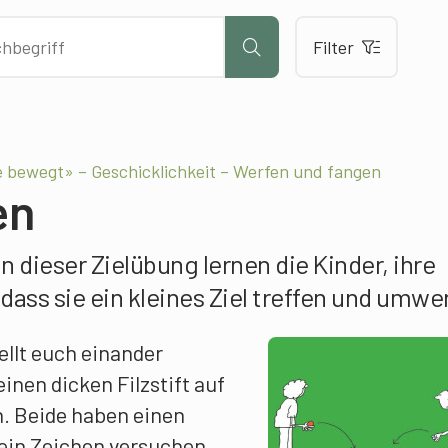
Filter
 bewegt» – Geschicklichkeit – Werfen und fangen
en
In dieser Zielübung lernen die Kinder, ihre
dass sie ein kleines Ziel treffen und umwe
ellt euch einander
inen dicken Filzstift auf
. Beide haben einen
 ein Zeichen versuchen