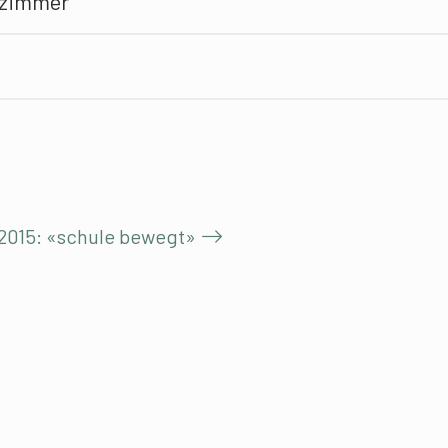
nzimmer
2015: «schule bewegt»