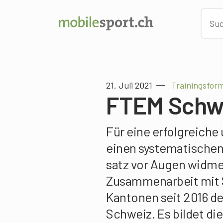
21. Juli 2021
Trainingsfor
FTEM Schw
Für eine erfolgreiche
einen systematischen
satz vor Augen widmet
Zusammenarbeit mit 
Kantonen seit 2016 
Schweiz. Es bildet di