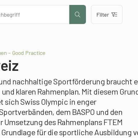
Filter
men – Good Practice
eiz
 und nachhaltige Sport­förderung braucht e
 und klaren Rahmenplan. Mit diesem Grun
 sich Swiss Olympic in enger
Sportver­bänden, dem BASPO und den
der Umsetzung des Rahmenplans FTEM
e Grundlage für die sportliche Ausbildung 