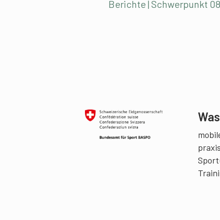
Berichte | Schwerpunkt 08
Was 
mobile
praxi
Sport
Train