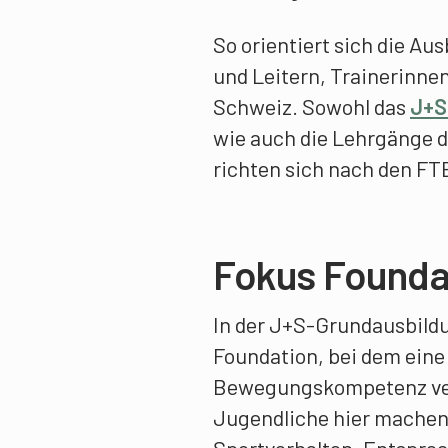
So orientiert sich die Au
und Leitern, Trainerinn
Schweiz. Sowohl das
J+S
wie auch die Lehrgänge 
richten sich nach den F
Fokus Founda
In der J+S-Grundausbildu
Foundation, bei dem eine 
Bewegungskompetenz verm
Jugendliche hier machen, 