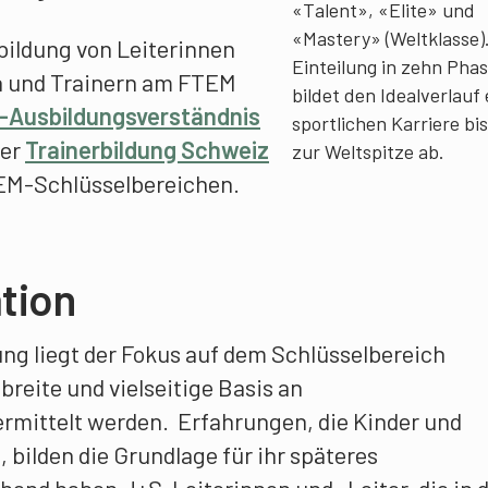
«Talent», «Elite» und
«Mastery» (Weltklasse).
sbildung von Leiterinnen
Einteilung in zehn Pha
en und Trainern am FTEM
bildet den Idealverlauf 
-Aus­bildungsverständnis
sportlichen Karriere bis
der
Trainerbildung Schweiz
zur Weltspitze ab.
TEM-Schlüsselbereichen.
tion
ng liegt der Fokus auf dem Schlüsselbereich
breite und vielseitige Basis an
ittelt werden. Erfahrungen, die Kinder und
bilden die Grundlage für ihr späteres