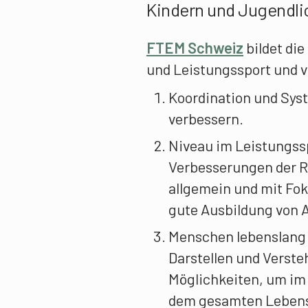
Kindern und Jugendli
FTEM Schweiz
bildet die
und Leistungssport und ve
Koordination und Sys
verbessern.
Niveau im Leistungss
Verbesserungen der
allgemein und mit Fok
gute Ausbildung von A
Menschen lebenslang 
Darstellen und Verste
Möglichkeiten, um im
dem gesamten Lebensw