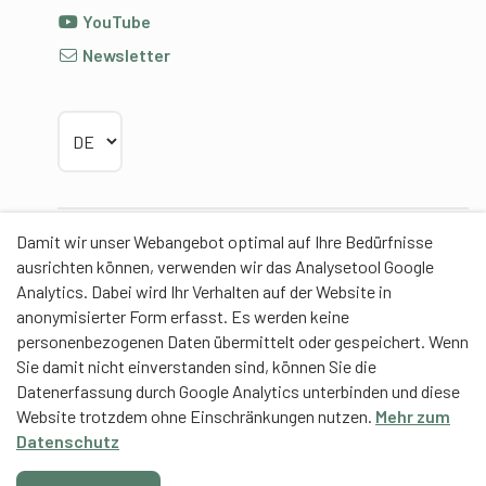
YouTube
Newsletter
Sprache wählen
Damit wir unser Webangebot optimal auf Ihre Bedürfnisse
Partner
ausrichten können, verwenden wir das Analysetool Google
Analytics. Dabei wird Ihr Verhalten auf der Website in
anonymisierter Form erfasst. Es werden keine
personenbezogenen Daten übermittelt oder gespeichert. Wenn
Sie damit nicht einverstanden sind, können Sie die
Contentpartner
Datenerfassung durch Google Analytics unterbinden und diese
Website trotzdem ohne Einschränkungen nutzen.
Mehr zum
Eidgenössische Hochschule für Sport Magglingen
Datenschutz
EHSM