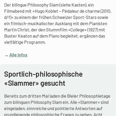
Der bilingue Philosophy Slam (siehe Kasten), ein
Filmabend mit «Hugo Koblet – Pédaleur de charme (2010,
d/f)» zu einem der frühen Schweizer Sport-Stars sowie
ein filmisch-musikalischer Ausklang mit dem Pianisten
Martin Christ, der den Stummfilm «College» (1927) mit
Buster Keaton auf dem Piano begleitet, ergänzen das
vielfältige Programm.
→
Alle Infos
Sportlich-philosophische
«Slammer» gesucht
Bereits zum dritten Mal laden die Bieler Philosophietage
zum bilinguen Philosophy Slam ein. Alle «Slammer» sind
eingeladen, sinnreiche und pointierte Antworten auf
grundlegende philosophische Fragen zu geben. Acht