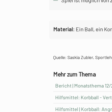
Spiel ist möglich von 2
Material:
Ein Ball, ein Ko
Quelle: Saskia Zubler, Sportle
Mehr zum Thema
Bericht | Monatsthema 12/
Hilfsmittel: Korbball - Ve
Hilfsmittel | Korbball: An