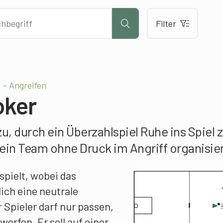
Filter
 – Angreifen
oker
u, durch ein Überzahlspiel Ruhe ins Spiel 
 ein Team ohne Druck im Angriff organisie
spielt, wobei das
ich eine neutrale
r Spieler darf nur passen,
werfen. Er soll auf einer