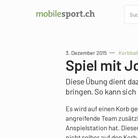
3. Dezember 2015
Korbball
Spiel mit J
Diese Übung dient daz
bringen. So kann sich
Es wird auf einen Korb ge
angreifende Team zusätzl
Anspielstation hat. Diese
nicht selber auf den Korb 