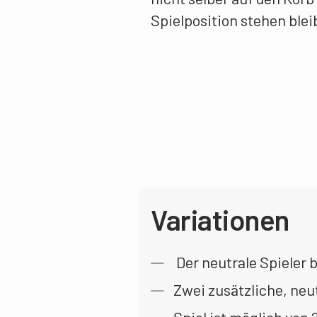
Spielposition stehen blei
Variationen
Der neutrale Spieler b
Zwei zusätzliche, neut