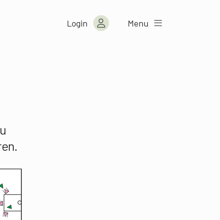
Login
Menu
zu
ren.