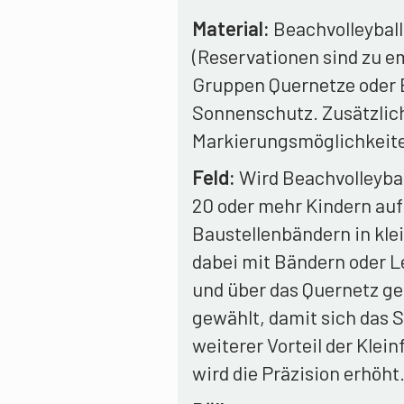
Material:
Beachvolleyball
(Reservationen sind zu em
Gruppen Quernetze oder 
Sonnenschutz. Zusätzlich
Markierungsmöglichkeit
Feld:
Wird Beachvolleybal
20 oder mehr Kindern auf 
Baustellenbändern in kle
dabei mit Bändern oder L
und über das Quernetz ge
gewählt, damit sich das S
weiterer Vorteil der Klei
wird die Präzision erhöht