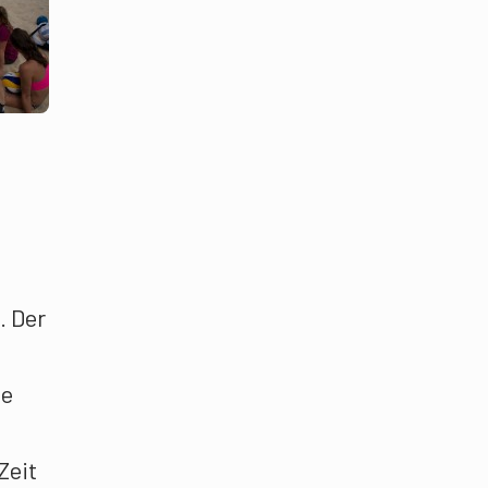
. Der
ge
Zeit