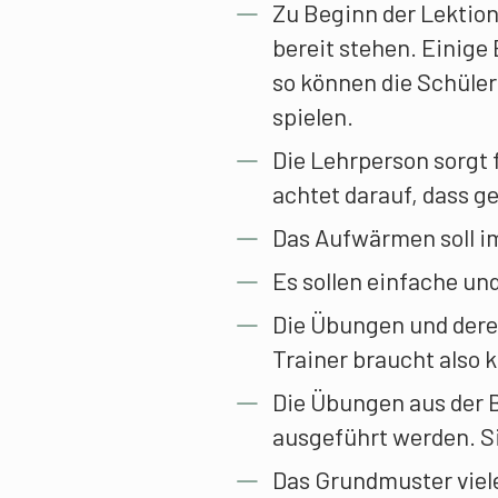
Zu Beginn der Lektion 
bereit stehen. Einige 
so können die Schüler
spielen.
Die Lehrperson sorgt
achtet darauf, dass 
Das Aufwärmen soll im
Es sollen einfache u
Die Übungen und dere
Trainer braucht also 
Die Übungen aus der B
ausgeführt werden. Si
Das Grundmuster vieler