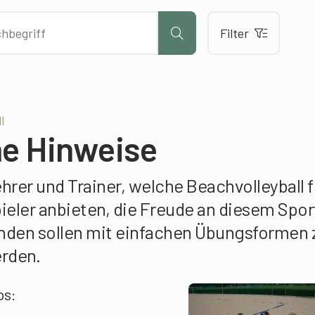
Filter
l
e Hinweise
ehrer und Trainer, welche Beachvolleyball f
ieler anbieten, die Freude an diesem Spor
lenden sollen mit einfachen Übungsformen
erden.
ps: