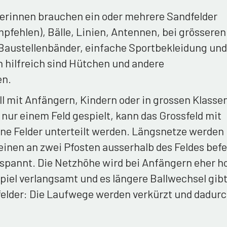
erinnen brauchen ein oder mehrere Sandfelder
pfehlen), Bälle, Linien, Antennen, bei grösseren
Baustellenbänder, einfache Sportbekleidung und
 hilfreich sind Hütchen und andere
en.
l mit Anfängern, Kindern oder in grossen Klasse
nur einem Feld gespielt, kann das Grossfeld mit
ine Felder unterteilt werden. Längsnetze werden
einen an zwei Pfosten ausserhalb des Feldes befe
spannt. Die Netzhöhe wird bei Anfängern eher h
piel verlangsamt und es längere Ballwechsel gibt
nfelder: Die Laufwege werden verkürzt und dadur
.