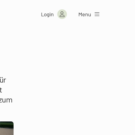
Login
Menu
ür
t
 zum