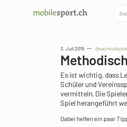
3. Juli 2015
Beachvolleybal
Methodisch
Es ist wichtig, dass L
Schüler und Vereinssp
vermitteln. Die Spie
Spiel herangeführt w
Dabei helfen ein paar Tip