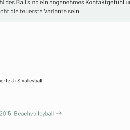
hl des Ball sind ein angenehmes Kontaktgefühl u
cht die teuerste Variante sein.
erte J+S Volleyball
2015: Beachvolleyball