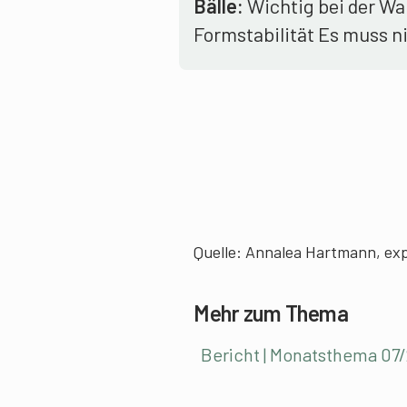
Bälle:
Wichtig bei der Wa
Formstabilität Es muss ni
Quelle: Annalea Hartmann, exp
Mehr zum Thema
Bericht | Monatsthema 07/