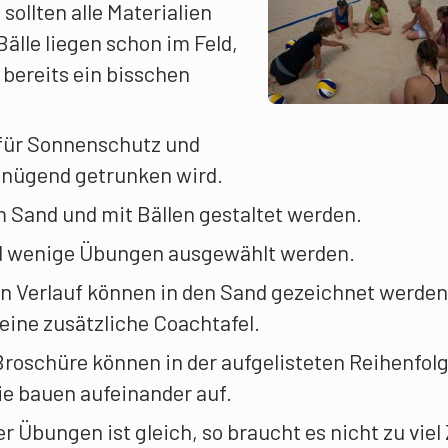
sollten alle Materialien
Bälle liegen schon im Feld,
 bereits ein bisschen
 für Sonnenschutz und
genügend getrunken wird.
 Sand und mit Bällen gestaltet werden.
nd wenige Übungen ausgewählt werden.
n Verlauf können in den Sand gezeichnet werden
keine zusätzliche Coachtafel.
roschüre können in der aufgelisteten Reihenfol
e bauen aufeinander auf.
 Übungen ist gleich, so braucht es nicht zu viel 