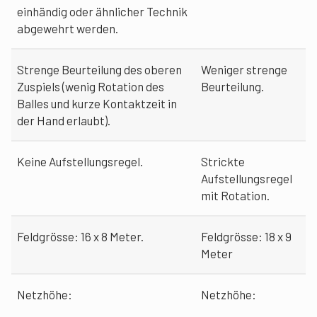
einhändig oder ähnlicher Technik
abgewehrt werden.
Strenge Beurteilung des oberen
Weniger strenge
Zuspiels (wenig Rotation des
Beurteilung.
Balles und kurze Kontaktzeit in
der Hand erlaubt).
Keine Aufstellungsregel.
Strickte
Aufstellungsregel
mit Rotation.
Feldgrösse: 16 x 8 Meter.
Feldgrösse: 18 x 9
Meter
Netzhöhe:
Netzhöhe: