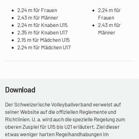
2,24 m für Frauen
2,24 m für
2,43 m für Männer
Frauen
2,24 m für Knaben U15
2,43 m für
2,35 m für Knaben U17
Männer
2,15 m für Mädchen U15
2,24 m für Mädchen U17
Download
Der Schweizerische Volleyballverband verweist auf
seiner Website auf die offiziellen Reglemente und
Richtlinien. U. a. wird auch die spezielle Regelung zum
oberen Zuspiel für U15 bis U21 erläutert. Ziel dieser
etwas weniger harten Regelhandhabungen im