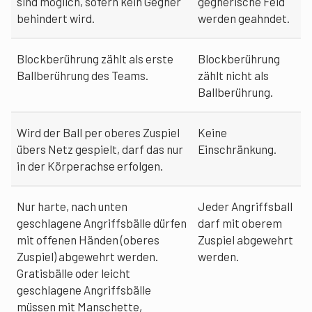
sind möglich, sofern kein Gegner
gegnerische Feld
behindert wird.
werden geahndet.
Blockberührung zählt als erste
Blockberührung
Ballberührung des Teams.
zählt nicht als
Ballberührung.
Wird der Ball per oberes Zuspiel
Keine
übers Netz gespielt, darf das nur
Einschränkung.
in der Körperachse erfolgen.
Nur harte, nach unten
Jeder Angriffsball
geschlagene Angriffsbälle dürfen
darf mit oberem
mit offenen Händen (oberes
Zuspiel abgewehrt
Zuspiel) abgewehrt werden.
werden.
Gratisbälle oder leicht
geschlagene Angriffsbälle
müssen mit Manschette,