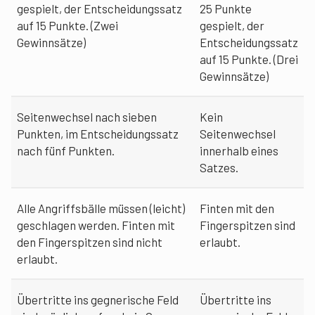
gespielt, der Entscheidungssatz
25 Punkte
auf 15 Punkte. (Zwei
gespielt, der
Gewinnsätze)
Entscheidungssatz
auf 15 Punkte. (Drei
Gewinnsätze)
Seitenwechsel nach sieben
Kein
Punkten, im Entscheidungssatz
Seitenwechsel
nach fünf Punkten.
innerhalb eines
Satzes.
Alle Angriffsbälle müssen (leicht)
Finten mit den
geschlagen werden. Finten mit
Fingerspitzen sind
den Fingerspitzen sind nicht
erlaubt.
erlaubt.
Übertritte ins gegnerische Feld
Übertritte ins