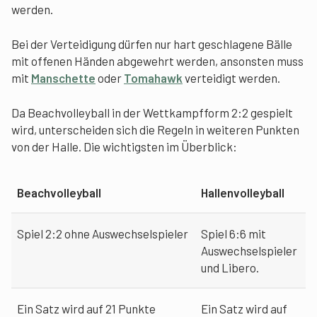
werden.
Bei der Verteidigung dürfen nur hart geschlagene Bälle
mit offenen Händen abgewehrt werden, ansonsten muss
mit
Manschette
oder
Tomahawk
verteidigt werden.
Da Beachvolleyball in der Wettkampfform 2:2 gespielt
wird, unterscheiden sich die Regeln in weiteren Punkten
von der Halle. Die wichtigsten im Überblick:
Beachvolleyball
Hallenvolleyball
Spiel 2:2 ohne Auswechselspieler
Spiel 6:6 mit
Auswechselspieler
und Libero.
Ein Satz wird auf 21 Punkte
Ein Satz wird auf