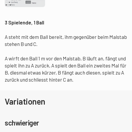
3 Spielende, 1 Ball
A steht mit dem Ball bereit, ihm gegenüber beim Malstab
stehen B und C.
A wirft den Ball 1 m vor den Malstab, B läuft an, fängt und
spielt ihn zu A zurück, A spielt den Ball ein zweites Mal für
B, diesmal etwas kürzer, B fängt auch diesen, spielt zu A
zurück und schliesst hinter C an.
Variationen
schwieriger