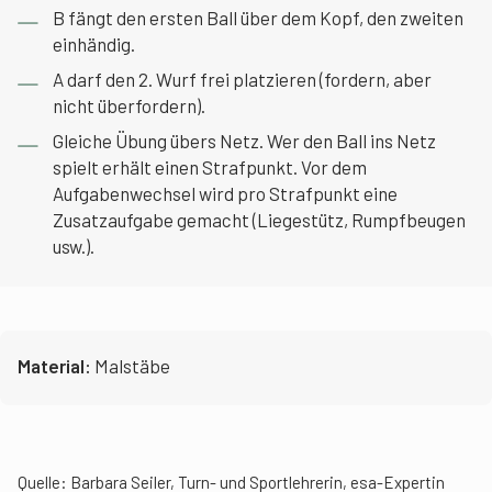
B fängt den ersten Ball über dem Kopf, den zweiten
einhändig.
A darf den 2. Wurf frei platzieren (fordern, aber
nicht überfordern).
Gleiche Übung übers Netz. Wer den Ball ins Netz
spielt erhält einen Strafpunkt. Vor dem
Aufgabenwechsel wird pro Strafpunkt eine
Zusatzaufgabe gemacht (Liegestütz, Rumpfbeugen
usw.).
Material:
Malstäbe
Quelle: Barbara Seiler, Turn- und Sportlehrerin, esa-Expertin