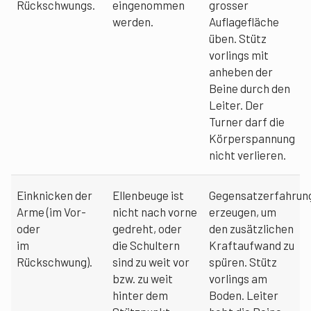
Rückschwungs.
eingenommen
grosser
werden.
Auflagefläche
üben. Stütz
vorlings mit
anheben der
Beine durch den
Leiter. Der
Turner darf die
Körperspannung
nicht verlieren.
Einknicken der
Ellenbeuge ist
Gegensatzerfahrun
Arme (im Vor-
nicht nach vorne
erzeugen, um
oder
gedreht, oder
den zusätzlichen
im
die Schultern
Kraftaufwand zu
Rückschwung).
sind zu weit vor
spüren. Stütz
bzw. zu weit
vorlings am
hinter dem
Boden. Leiter