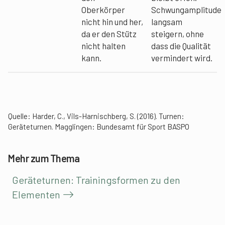
Oberkörper
Schwungamplitude
nicht hin und her,
langsam
da er den Stütz
steigern, ohne
nicht halten
dass die Qualität
kann.
vermindert wird.
Quelle: Harder, C., Vils-Harnischberg, S. (2016). Turnen:
Geräteturnen. Magglingen: Bundesamt für Sport BASPO
Mehr zum Thema
Geräteturnen: Trainingsformen zu den
Elementen