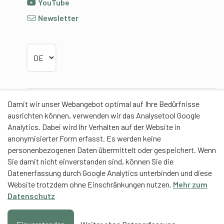
YouTube
Newsletter
Sprache wählen
Damit wir unser Webangebot optimal auf Ihre Bedürfnisse
Partner
ausrichten können, verwenden wir das Analysetool Google
Analytics. Dabei wird Ihr Verhalten auf der Website in
anonymisierter Form erfasst. Es werden keine
personenbezogenen Daten übermittelt oder gespeichert. Wenn
Sie damit nicht einverstanden sind, können Sie die
Contentpartner
Datenerfassung durch Google Analytics unterbinden und diese
Website trotzdem ohne Einschränkungen nutzen.
Mehr zum
Eidgenössische Hochschule für Sport Magglingen
Datenschutz
EHSM
Trainerbildung Schweiz