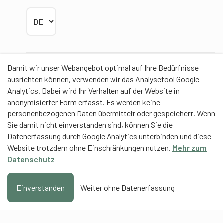
Sprache wählen
Damit wir unser Webangebot optimal auf Ihre Bedürfnisse
Partner
ausrichten können, verwenden wir das Analysetool Google
Analytics. Dabei wird Ihr Verhalten auf der Website in
anonymisierter Form erfasst. Es werden keine
personenbezogenen Daten übermittelt oder gespeichert. Wenn
Sie damit nicht einverstanden sind, können Sie die
Contentpartner
Datenerfassung durch Google Analytics unterbinden und diese
Website trotzdem ohne Einschränkungen nutzen.
Mehr zum
Eidgenössische Hochschule für Sport Magglingen
Datenschutz
EHSM
Trainerbildung Schweiz
Einverstanden
Weiter ohne Datenerfassung