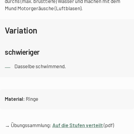
durchs (max. brusttiefe) Wasser und machen mit dem
Mund Motorgeräusche (Luftblasen).
Variation
schwieriger
Dasselbe schwimmend.
Material:
Ringe
→ Übungssammlung:
Auf die Stufen verteilt
(pdf)