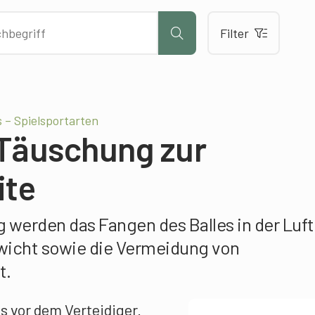
Filter
– Spielsportarten
 Täuschung zur
ite
werden das Fangen des Balles in der Luft,
icht sowie die Vermeidung von
t.
s vor dem Verteidiger.