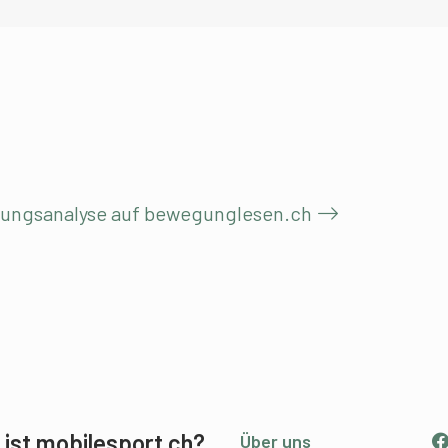
gungsanalyse auf bewegunglesen.ch
ist mobilesport.ch?
Über uns