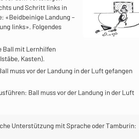
hts und Schritt links in
ge: «Beidbeinige Landung –
rung links». Folgendes
 Ball mit Lernhilfen
lstäbe, Kasten).
Ball muss vor der Landung in der Luft gefangen
sführen: Ball muss vor der Landung in der Luft
che Unterstützung mit Sprache oder Tamburin: