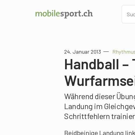
24. Januar 2013
Rhythmus 
Handball –
Wurfarmse
Während dieser Übung 
Landung im Gleichgew
Schrittfehlern trainier
Beidbeinige Landung link