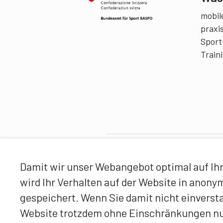
mobile
praxi
Sport
Train
Partner
Damit wir unser Webangebot optimal auf Ihr
wird Ihr Verhalten auf der Website in anon
gespeichert. Wenn Sie damit nicht einverst
Website trotzdem ohne Einschränkungen n