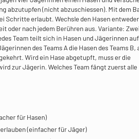
ng abzutupfen (nicht abzuschiessen). Mit dem Bal
ei Schritte erlaubt. Wechsle den Hasen entweder
it oder nach jedem Berühren aus. Variante: Zwe
es Team teilt sich in Hasen und Jägerinnen auf
e Jägerinnen des Teams A die Hasen des Teams B, 
gekehrt. Wird ein Hase abgetupft, muss er die
wird zur Jägerin. Welches Team fängt zuerst alle
facher für Hasen)
 erlauben (einfacher für Jäger)