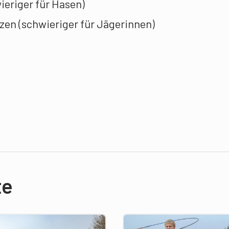
ieriger für Hasen)
zen (schwieriger für Jägerinnen)
te