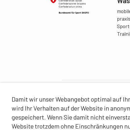
Was 
mobile
praxi
Sport
Train
Partner
Damit wir unser Webangebot optimal auf Ihr
wird Ihr Verhalten auf der Website in anon
gespeichert. Wenn Sie damit nicht einverst
Website trotzdem ohne Einschränkungen n