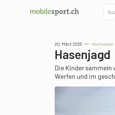
20. März 2025
Hornussen 
Hasenjagd
Die Kinder sammeln v
Werfen und im gesc