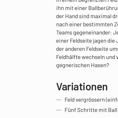
ihn mit einer Ballberühru
der Hand sind maximal dr
nach einer bestimmten Ze
Teams gegeneinander: Jed
einer Feldseite jagen di
der anderen Feldseite um
Feldhälfte wechseln und 
gegnerischen Hasen?
Variationen
Feld vergrössern (ein
Fünf Schritte mit Ball