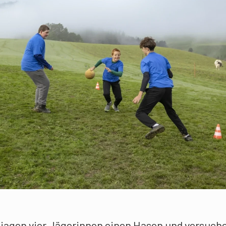
 jagen vier Jägerinnen einen Hasen und versuch