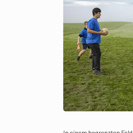
In einem begrenzten Feld