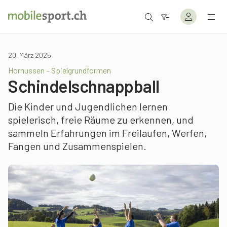
20. März 2025
Hornussen – Spielgrundformen
Schindelschnappball
Die Kinder und Jugendlichen lernen
spielerisch, freie Räume zu erkennen, und
sammeln Erfahrungen im Freilaufen, Werfen,
Fangen und Zusammenspielen.