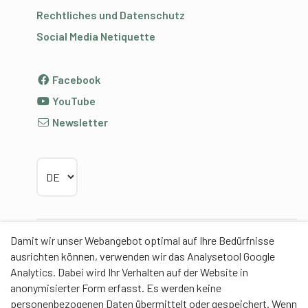
Rechtliches und Datenschutz
Social Media Netiquette
Facebook
YouTube
Newsletter
Sprache wählen
Damit wir unser Webangebot optimal auf Ihre Bedürfnisse
Partner
ausrichten können, verwenden wir das Analysetool Google
Analytics. Dabei wird Ihr Verhalten auf der Website in
anonymisierter Form erfasst. Es werden keine
personenbezogenen Daten übermittelt oder gespeichert. Wenn