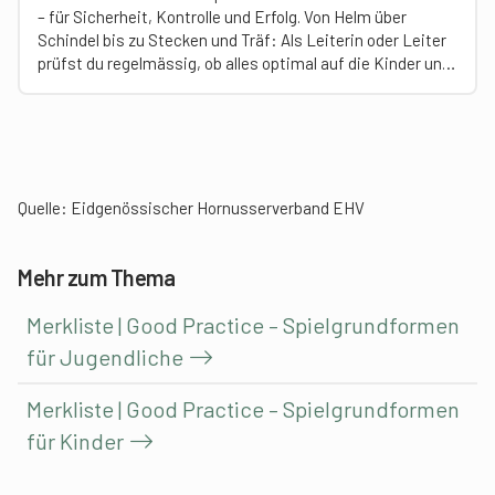
– für Sicherheit, Kontrolle und Erfolg. Von Helm über
Schindel bis zu Stecken und Träf: Als Leiterin oder Leiter
prüfst du regelmässig, ob alles optimal auf die Kinder und
Jugendlichen abgestimmt ist. So wird das Spiel nicht nur
sicher, sondern auch ein echtes Erlebnis!
Quelle: Eidgenössischer Hornusserverband EHV
Mehr zum Thema
Merkliste | Good Practice – Spielgrundformen
für Jugendliche
Merkliste | Good Practice – Spielgrundformen
für Kinder