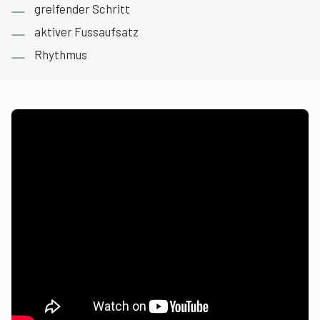
greifender Schritt
aktiver Fussaufsatz
Rhythmus