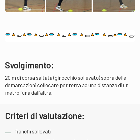
Svolgimento:
20 m di corsa saltata (ginocchio sollevato) sopra delle
demarcazioni collocate per terra ad una distanza di un
metro l’una dall’altra.
Criteri di valutazione:
fianchi sollevati