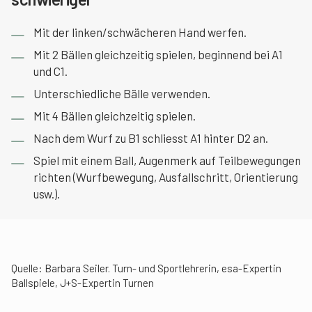
Mit der linken/schwächeren Hand werfen.
Mit 2 Bällen gleichzeitig spielen, beginnend bei A1
und C1.
Unterschiedliche Bälle verwenden.
Mit 4 Bällen gleichzeitig spielen.
Nach dem Wurf zu B1 schliesst A1 hinter D2 an.
Spiel mit einem Ball, Augenmerk auf Teilbewegungen
richten (Wurfbewegung, Ausfallschritt, Orientierung
usw.).
Quelle: Barbara Seiler. Turn- und Sportlehrerin, esa-Expertin
Ballspiele, J+S-Expertin Turnen