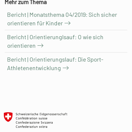
Mehr zum Thema
Bericht | Monatsthema 04/2019: Sich sicher
orientieren für Kinder
Bericht | Orientierunglsauf: O wie sich
orientieren
Bericht | Orientierungslauf: Die Sport-
Athletenentwicklung