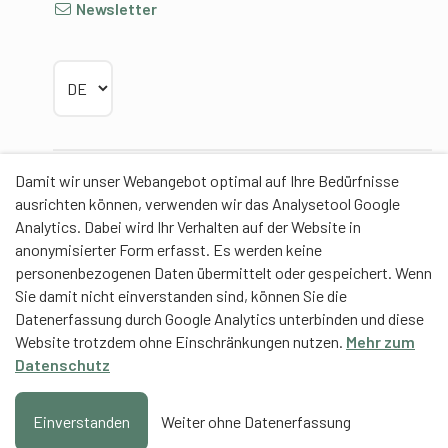
Newsletter
Sprache wählen
Damit wir unser Webangebot optimal auf Ihre Bedürfnisse
Partner
ausrichten können, verwenden wir das Analysetool Google
Analytics. Dabei wird Ihr Verhalten auf der Website in
anonymisierter Form erfasst. Es werden keine
personenbezogenen Daten übermittelt oder gespeichert. Wenn
Sie damit nicht einverstanden sind, können Sie die
Contentpartner
Datenerfassung durch Google Analytics unterbinden und diese
Website trotzdem ohne Einschränkungen nutzen.
Mehr zum
Eidgenössische Hochschule für Sport Magglingen
Datenschutz
EHSM
Trainerbildung Schweiz
Einverstanden
Weiter ohne Datenerfassung
Hinzufügen